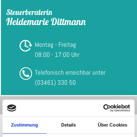
Zum Inhalt springen
Steuerberaterin
Heidemarie Dittmann
Montag - Freitag
08:00 - 17:00 Uhr
Telefonisch erreichbar unter
(03461) 330 50
Zustimmung
Details
Über Cookies
Links & Partner