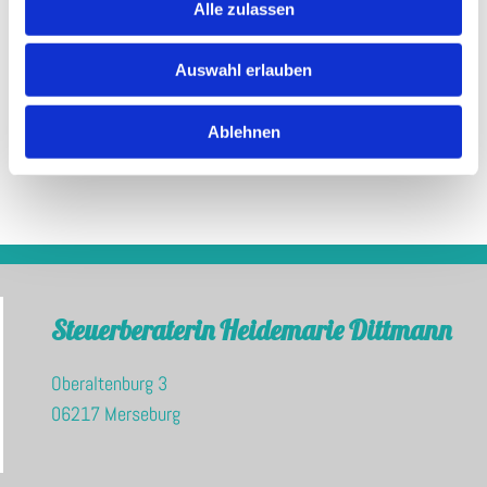
Alle zulassen
Auswahl erlauben
Ablehnen
Steuerberaterin Heidemarie Dittmann
Oberaltenburg 3
06217 Merseburg